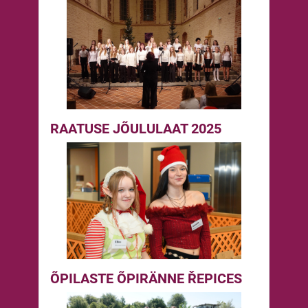
RAATUSE JÕULULAAT 2025
ÕPILASTE ÕPIRÄNNE ŘEPICES