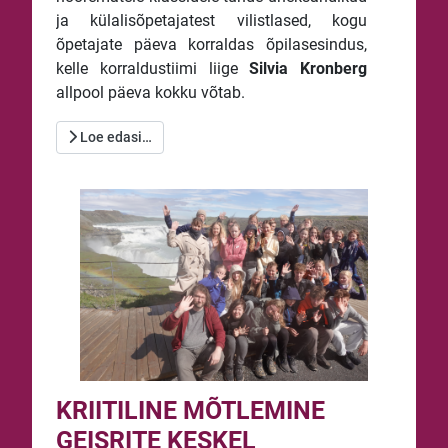
ja külalisõpetajatest vilistlased, kogu
õpetajate päeva korraldas õpilasesindus,
kelle korraldustiimi liige
Silvia Kronberg
allpool päeva kokku võtab.
Loe edasi…
KRIITILINE MÕTLEMINE
GEISRITE KESKEL