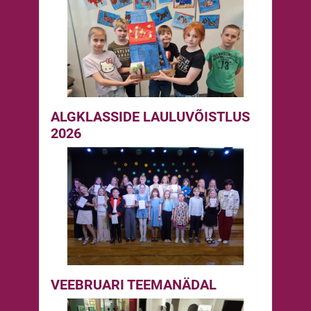
ALGKLASSIDE LAULUVÕISTLUS
2026
VEEBRUARI TEEMANÄDAL