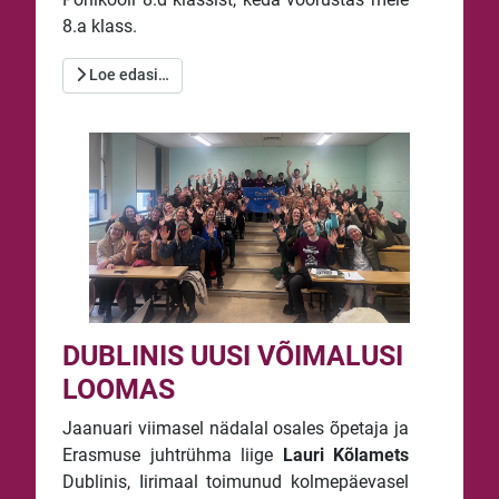
8.a klass.
Loe edasi…
DUBLINIS UUSI VÕIMALUSI
LOOMAS
Jaanuari viimasel nädalal osales õpetaja ja
Erasmuse juhtrühma liige
Lauri Kõlamets
Dublinis, Iirimaal toimunud kolmepäevasel