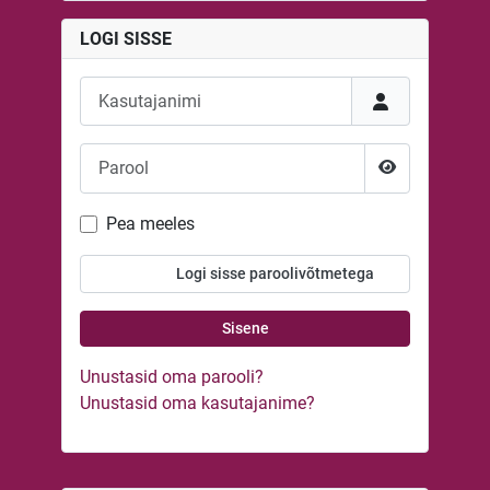
LOGI SISSE
Kasutajanimi
Parool
Näita parooli
Pea meeles
Logi sisse paroolivõtmetega
Sisene
Unustasid oma parooli?
Unustasid oma kasutajanime?