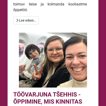
toimuv teise ja kolmanda kooliastme
õppetöö.
Loe edasi…
TÖÖVARJUNA TŠEHHIS -
ÕPPIMINE, MIS KINNITAS