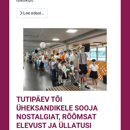
isiklikult.
Loe edasi…
TUTIPÄEV TÕI
ÜHEKSANDIKELE SOOJA
NOSTALGIAT, RÕÕMSAT
ELEVUST JA ÜLLATUSI