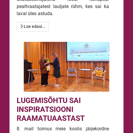
pealtvaatajatest lauljate rühm, kes sai ka
laval üles astuda.
Loe edasi…
LUGEMISÕHTU SAI
INSPIRATSIOONI
RAAMATUAASTAST
8. mail toimus meie koolis järjekordne