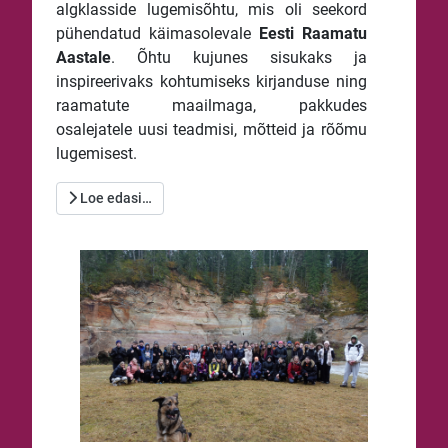
algklasside lugemisõhtu, mis oli seekord
pühendatud käimasolevale
Eesti Raamatu
Aastale
. Õhtu kujunes sisukaks ja
inspireerivaks kohtumiseks kirjanduse ning
raamatute maailmaga, pakkudes
osalejatele uusi teadmisi, mõtteid ja rõõmu
lugemisest.
Loe edasi…