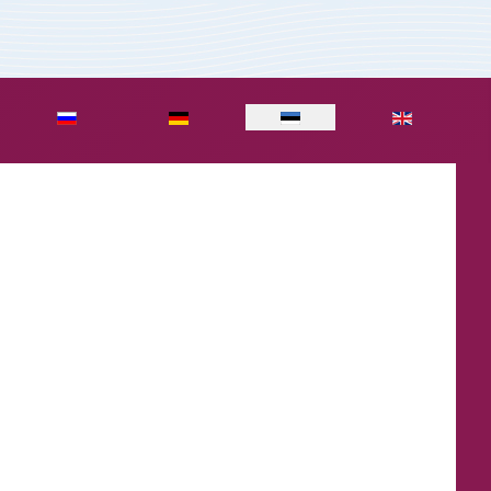
Vali keel