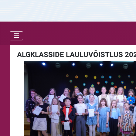
ALGKLASSIDE LAULUVÕISTLUS 20