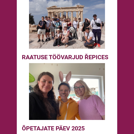
RAATUSE TÖÖVARJUD ŘEPICES
ÕPETAJATE PÄEV 2025