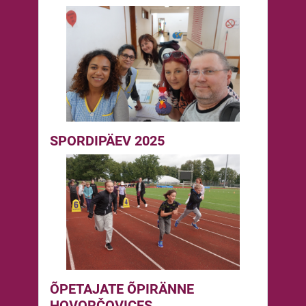
SPORDIPÄEV 2025
ÕPETAJATE ÕPIRÄNNE
HOVORČOVICES