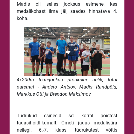
Madis oli selles jooksus esimene, kes
medalikohast ilma jäi, saades hinnatava 4.
koha.
4x200m teatejooksu pronksine nelik, fotol
paremal - Andero Antsov, Madis Randpõld,
Markkus Otti ja Brendon Maksimov.
Tüdrukud esinesid sel korral poistest
tagasihoidlikumalt. Ometi jagus medalisära
neilegi. 6.-7. klassi tüdrukutest võitis