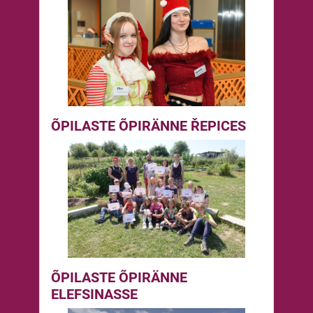
ÕPILASTE ÕPIRÄNNE ŘEPICES
ÕPILASTE ÕPIRÄNNE
ELEFSINASSE