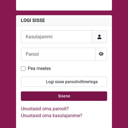
LOGI SISSE
Kasutajanimi
Parool
Näita parooli
Pea meeles
Logi sisse paroolivõtmetega
Sisene
Unustasid oma parooli?
Unustasid oma kasutajanime?