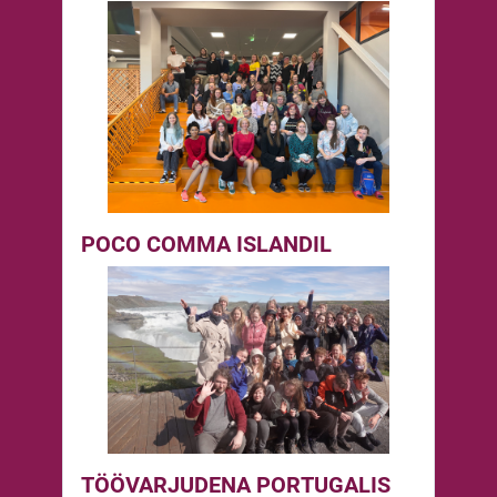
POCO COMMA ISLANDIL
TÖÖVARJUDENA PORTUGALIS