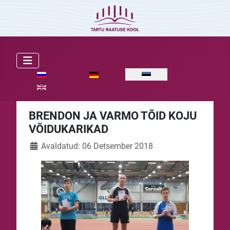
Vali keel
BRENDON JA VARMO TÕID KOJU
VÕIDUKARIKAD
Avaldatud: 06 Detsember 2018