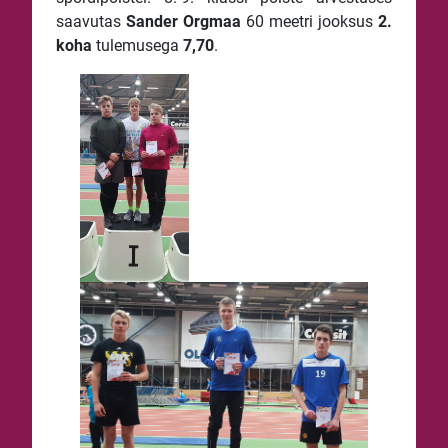
saavutas
Sander
Orgmaa
60 meetri jooksus
2.
koha
tulemusega
7,70
.