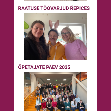
RAATUSE TÖÖVARJUD ŘEPICES
ÕPETAJATE PÄEV 2025