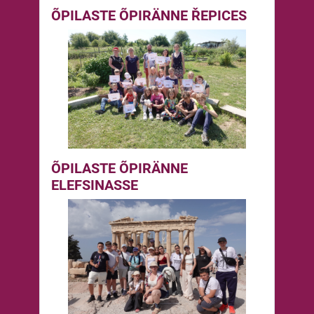
ÕPILASTE ÕPIRÄNNE ŘEPICES
ÕPILASTE ÕPIRÄNNE
ELEFSINASSE