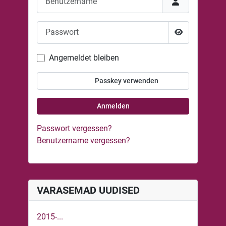
Passwort
Passwort anze
Angemeldet bleiben
Passkey verwenden
Anmelden
Passwort vergessen?
Benutzername vergessen?
VARASEMAD UUDISED
2015-...