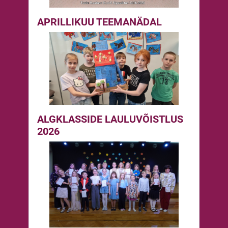
APRILLIKUU TEEMANÄDAL
ALGKLASSIDE LAULUVÕISTLUS
2026