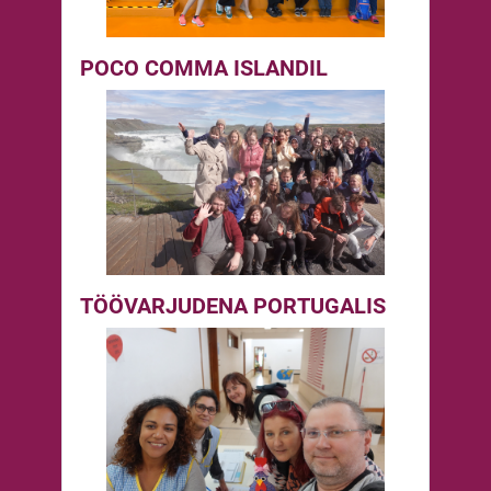
POCO COMMA ISLANDIL
TÖÖVARJUDENA PORTUGALIS