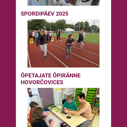
SPORDIPÄEV 2025
ÕPETAJATE ÕPIRÄNNE
HOVORČOVICES