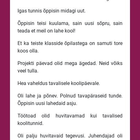
Igas tunnis õppisin midagi uut.
Õppisin teisi kuulama, sain uusi sõpru, sain
teada et meil on lahe kool!
Et ka teiste klasside õpilastega on samuti tore
koos olla.
Projekti päevad olid mega ägedad. Neid võiks
veel tulla.
Hea vaheldus tavalisele koolipäevale.
Oli lahe ja põnev. Polnud tavapäraseid tunde.
Õppisin uusi lahedaid asju.
Töötoad olid huvitavamad kui tavalised
koolitunnid.
Oli palju huvitavaid tegevusi. Juhendajad oli