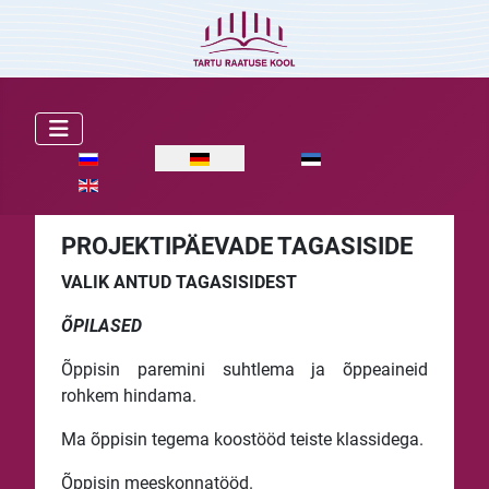
Sprache auswählen
PROJEKTIPÄEVADE TAGASISIDE
VALIK ANTUD TAGASISIDEST
ÕPILASED
Õppisin paremini suhtlema ja õppeaineid
rohkem hindama.
Ma õppisin tegema koostööd teiste klassidega.
Õppisin meeskonnatööd.