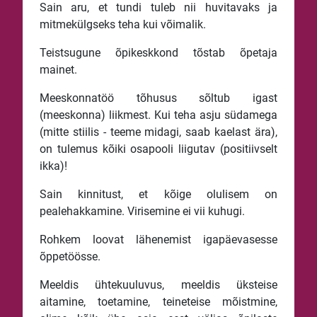
Sain aru, et tundi tuleb nii huvitavaks ja
mitmekülgseks teha kui võimalik.
Teistsugune õpikeskkond tõstab õpetaja
mainet.
Meeskonnatöö tõhusus sõltub igast
(meeskonna) liikmest. Kui teha asju südamega
(mitte stiilis - teeme midagi, saab kaelast ära),
on tulemus kõiki osapooli liigutav (positiivselt
ikka)!
Sain kinnitust, et kõige olulisem on
pealehakkamine. Virisemine ei vii kuhugi.
Rohkem loovat lähenemist igapäevasesse
õppetöösse.
Meeldis ühtekuuluvus, meeldis üksteise
aitamine, toetamine, teineteise mõistmine,