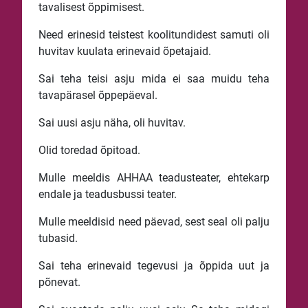
tavalisest õppimisest.
Need erinesid teistest koolitundidest samuti oli
huvitav kuulata erinevaid õpetajaid.
Sai teha teisi asju mida ei saa muidu teha
tavapärasel õppepäeval.
Sai uusi asju näha, oli huvitav.
Olid toredad õpitoad.
Mulle meeldis AHHAA teadusteater, ehtekarp
endale ja teadusbussi teater.
Mulle meeldisid need päevad, sest seal oli palju
tubasid.
Sai teha erinevaid tegevusi ja õppida uut ja
põnevat.