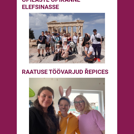
ELEFSINASSE
RAATUSE TÖÖVARJUD ŘEPICES