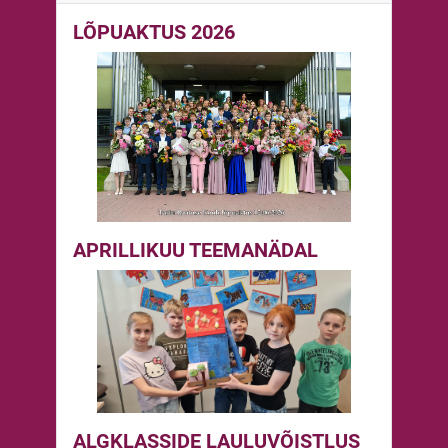
LÕPUAKTUS 2026
APRILLIKUU TEEMANÄDAL
ALGKLASSIDE LAULUVÕISTLUS