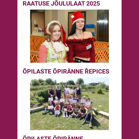
RAATUSE JÕULULAAT 2025
ÕPILASTE ÕPIRÄNNE ŘEPICES
ÕPILASTE ÕPIRÄNNE