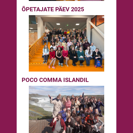
ÕPETAJATE PÄEV 2025
POCO COMMA ISLANDIL