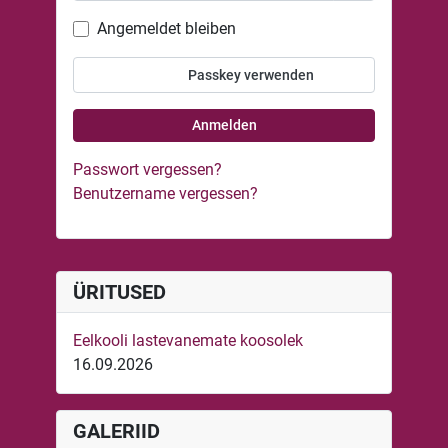
Angemeldet bleiben
Passkey verwenden
Anmelden
Passwort vergessen?
Benutzername vergessen?
ÜRITUSED
Eelkooli lastevanemate koosolek
16.09.2026
GALERIID