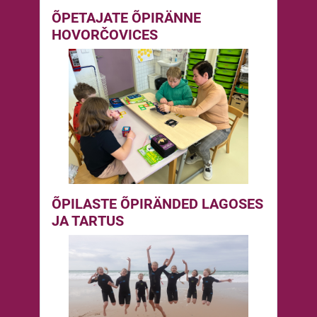
ÕPETAJATE ÕPIRÄNNE
HOVORČOVICES
ÕPILASTE ÕPIRÄNDED LAGOSES
JA TARTUS