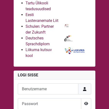
Tartu Ülikooli
teadusuudised
Eesti
Lastevanemate Liit
Schulen: Partner
der Zukunft
Deutsches
Sprachdiplom
Liikuma kutsuv
kool
LOGI SISSE
Benutzername
Passwort
Passwort anze